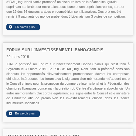
d'IDAL, Ing. Nabil Itani a prononcé un discours lors de la séance inaugurale,
exprimant sa fierté pour notre talentueux jeune et son esprit d’entreprise, surtout
que 19 des 66 équipes arabes en compétition sont libanaises. Des prix ont été
remis à 9 gagnants du monde arabe, dont 3 Libanais, sur 3 pistes de compétition.
FORUM SUR L'INVESTISSEMENT LIBANO-CHINOIS
29 mars 2019
IDAL a participé au Forum sur l'investissement Libano-Chinois qui s'est tenu à
Beyrouth le 30 mars 2019. Le PDG d'IDAL, Ing. Nabil Itani, a présenté dans son
discours les opportunités d'investissement prometteuses devant les entreprises
chinoises intéressées. Le forum a vu la signature d'un mémorandum d'accord entre
le Conseil chinois pour la promotion du commerce international et la Fédération des
chambres libanaises concernant la création du Centre d'arbitrage arabo-chinois. Un
autre mémorandum d'accord a également été signé entre le Conseil et le ministère
de l'Industrie afin de promouvoir les investissements chinois dans les zones
industrielles libanaises.