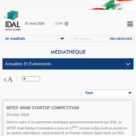
07.Aout.2026
| 3:44
Je voudrais
MÉDIATHÈQUE
Tous
MITEF ARAB STARTUP COMPETITION
29 mars 2019
Dans le cadre d`un partenariat stratégique gouvernemental fournit par IDAL, la
ème
MITEF Arab Startup Competition a tenu sa 12
session à Beyrouth en présence
du ministre Adel Afiouni, représentant M. le Premier ministre Saad Hariri. Le PDG