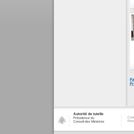
Pa
Pr
Autorité de tutelle
Conf
Présidence du
l'In
Conseil des Ministres