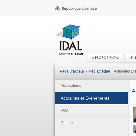
A PROPOS D'IDAL
LE 
Page D'acceuil ›
Médiathèque ›
Actualités E
Publications
A
Actualités et Évènements
FAQ
Galerie