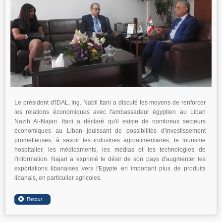
Le président d'IDAL, Ing. Nabil Itani a discuté les moyens de renforcer
les relations économiques avec l'ambassadeur égyptien au Liban
Nazih Al-Najari. Itani a déclaré qu'il existe de nombreux secteurs
économiques au Liban jouissant de possibilités d'investissement
prometteuses, à savoir les industries agroalimentaires, le tourisme
hospitalier, les médicaments, les médias et les technologies de
l'information. Najari a exprimé le désir de son pays d'augmenter les
exportations libanaises vers l'Egypte en important plus de produits
libanais, en particulier agricoles.