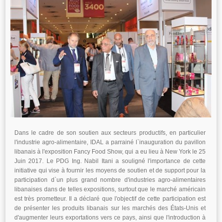
Dans le cadre de son soutien aux secteurs productifs, en particulier
l'industrie agro-alimentaire, IDAL a parrainé l`inauguration du pavillon
libanais à l'exposition Fancy Food Show, qui a eu lieu à New York le 25
Juin 2017. Le PDG Ing. Nabil Itani a souligné l'importance de cette
initiative qui vise à fournir les moyens de soutien et de support pour la
participation d`un plus grand nombre d'industries agro-alimentaires
libanaises dans de telles expositions, surtout que le marché américain
est très prometteur. Il a déclaré que l'objectif de cette participation est
de présenter les produits libanais sur les marchés des États-Unis et
d'augmenter leurs exportations vers ce pays, ainsi que l'introduction à