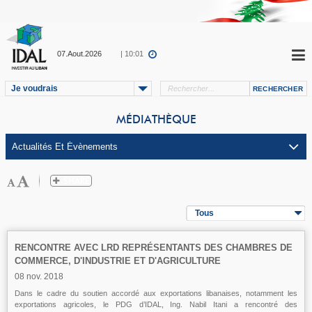
07.Aout.2026
| 10:01
Je voudrais
MÉDIATHÈQUE
Tous
RENCONTRE AVEC LRD REPRÉSENTANTS DES CHAMBRES DE
COMMERCE, D'INDUSTRIE ET D'AGRICULTURE
08 nov. 2018
Dans le cadre du soutien accordé aux exportations libanaises, notamment les
exportations agricoles, le PDG d’IDAL, Ing. Nabil Itani a rencontré des