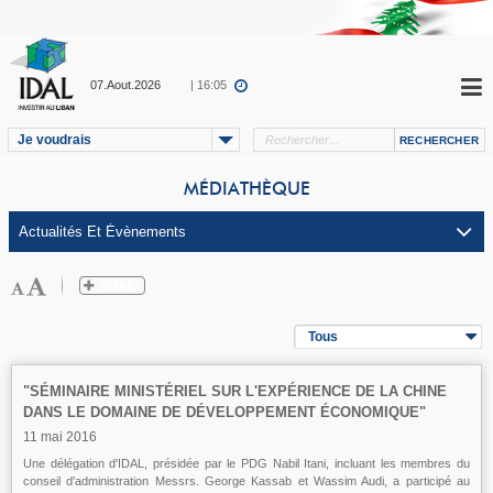
07.Aout.2026
| 16:05
Je voudrais
MÉDIATHÈQUE
Tous
"SÉMINAIRE MINISTÉRIEL SUR L'EXPÉRIENCE DE LA CHINE
DANS LE DOMAINE DE DÉVELOPPEMENT ÉCONOMIQUE"
11 mai 2016
Une délégation d'IDAL, présidée par le PDG Nabil Itani, incluant les membres du
conseil d'administration Messrs. George Kassab et Wassim Audi, a participé au