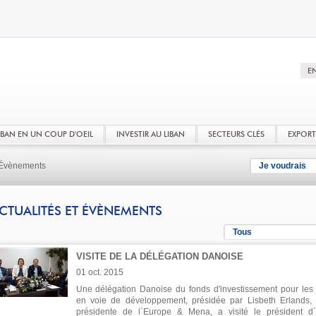
LIBAN EN UN COUP D'OEIL
INVESTIR AU LIBAN
SECTEURS CLÉS
EXPOR
t Évènements
Je voudrais
CTUALITÉS ET ÉVÈNEMENTS
Tous
VISITE DE LA DÉLÉGATION DANOISE
01 oct. 2015
Une délégation Danoise du fonds d'investissement pour les
en voie de développement, présidée par Lisbeth Erlands, 
présidente de l`Europe & Mena, a visité le président d