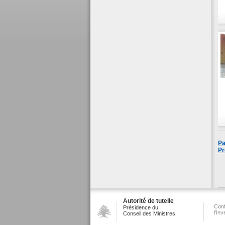
Pa
Pr
Autorité de tutelle
Conf
Présidence du
l'In
Conseil des Ministres