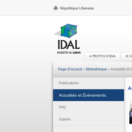
A PROPOS D'IDAL
LE 
Page D'acceuil ›
Médiathèque ›
Actualités E
Publications
A
Actualités et Évènements
FAQ
Galerie