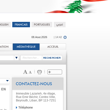
08.Aout.2026
| 14:42
TATION
MÉDIATHÈQUE
ACCEUIL
CONTACTEZ-NOUS
 EN
Immeuble Lazarieh, 4e étage,
Rue Emir Béchir, Centre-Ville,
Beyrouth, Liban, BP 113-7251
Téléphone