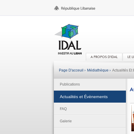
A PROPOS D'IDAL
LE 
Page D'acceuil ›
Médiathèque ›
Actualités E
Publications
A
Actualités et Évènements
FAQ
Galerie