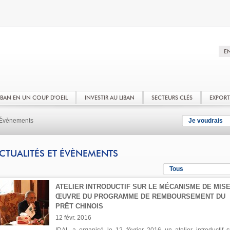
LIBAN EN UN COUP D'OEIL
INVESTIR AU LIBAN
SECTEURS CLÉS
EXPOR
t Évènements
Je voudrais
CTUALITÉS ET ÉVÈNEMENTS
Tous
ATELIER INTRODUCTIF SUR LE MÉCANISME DE MISE
ŒUVRE DU PROGRAMME DE REMBOURSEMENT DU
PRÊT CHINOIS
12 févr. 2016