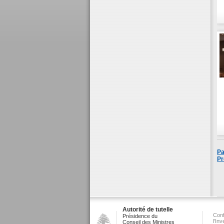
Pa
Pr
Autorité de tutelle
Conf
Présidence du
l'In
Conseil des Ministres