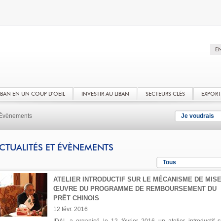
LIBAN EN UN COUP D'OEIL
INVESTIR AU LIBAN
SECTEURS CLÉS
EXPOR
t Évènements
Je voudrais
CTUALITÉS ET ÉVÈNEMENTS
Tous
ATELIER INTRODUCTIF SUR LE MÉCANISME DE MISE
ŒUVRE DU PROGRAMME DE REMBOURSEMENT DU
PRÊT CHINOIS
12 févr. 2016