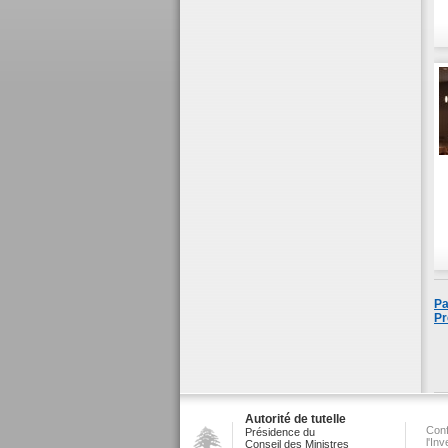
Pa
Pr
Autorité de tutelle
Conf
Présidence du
l'In
Conseil des Ministres