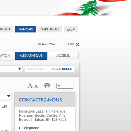
06.Aout.2026
| 4:00
TATION
MÉDIATHÈQUE
ACCEUIL
CONTACTEZ-NOUS
 EN
Immeuble Lazarieh, 4e étage,
Rue Emir Béchir, Centre-Ville,
Beyrouth, Liban, BP 113-7251
Téléphone