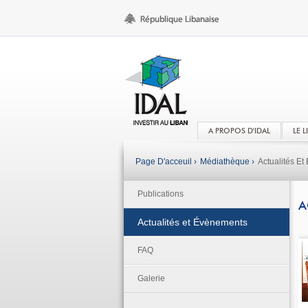
A PROPOS D'IDAL
LE 
Page D'acceuil ›
Médiathèque ›
Actualités E
Publications
A
Actualités et Évènements
FAQ
Galerie