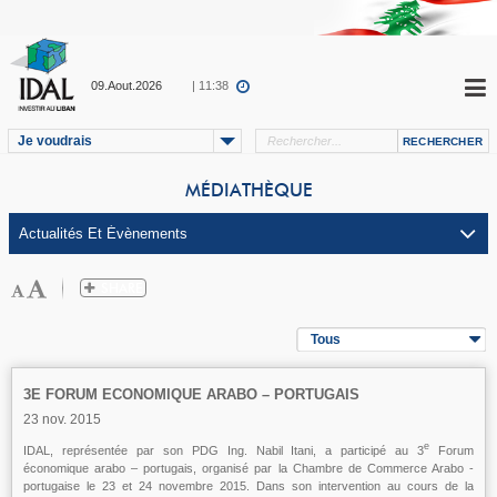
09.Aout.2026
| 11:38
Je voudrais
MÉDIATHÈQUE
Tous
3E FORUM ECONOMIQUE ARABO – PORTUGAIS
23 nov. 2015
e
IDAL, représentée par son PDG Ing. Nabil Itani, a participé au 3
Forum
économique arabo – portugais, organisé par la Chambre de Commerce Arabo -
portugaise le 23 et 24 novembre 2015. Dans son intervention au cours de la