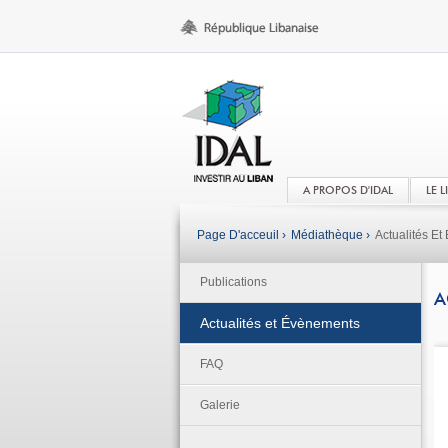
A PROPOS D'IDAL
LE 
Page D'acceuil ›
Médiathèque ›
Actualités E
Publications
A
Actualités et Évènements
FAQ
Galerie