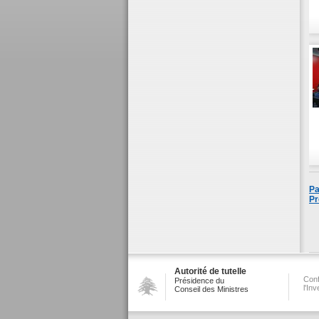
Pa
Pr
Autorité de tutelle
Conf
Présidence du
l'In
Conseil des Ministres