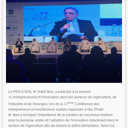
Le PDG d`IDAL M. Nabil Itani, a participé à la session
«L'entrepreneuriat et l'innovation dans les secteurs de l'agriculture, de
ème
l'industrie et de l'énergie» lors de la 17
Conférence des
entrepreneurs et investisseurs
arabes organisée à Abu Dhabi.
M. Itani a souligné l'importance de la création de nouveaux emplois
pour la jeunesse arabe et l`adoption de l'innovation notamment dans le
secteur de l'agriculture afin de réduire le déficit alimentaire. Selon lui,