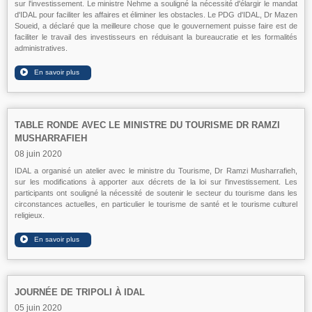
sur l'investissement. Le ministre Nehme a souligné la nécessité d'élargir le mandat
d'IDAL pour faciliter les affaires et éliminer les obstacles. Le PDG d'IDAL, Dr Mazen
Soueid, a déclaré que la meilleure chose que le gouvernement puisse faire est de
faciliter le travail des investisseurs en réduisant la bureaucratie et les formalités
administratives.
TABLE RONDE AVEC LE MINISTRE DU TOURISME DR RAMZI
MUSHARRAFIEH
08 juin 2020
IDAL a organisé un atelier avec le ministre du Tourisme, Dr Ramzi Musharrafieh,
sur les modifications à apporter aux décrets de la loi sur l'investissement. Les
participants ont souligné la nécessité de soutenir le secteur du tourisme dans les
circonstances actuelles, en particulier le tourisme de santé et le tourisme culturel
religieux.
JOURNÉE DE TRIPOLI À IDAL
05 juin 2020