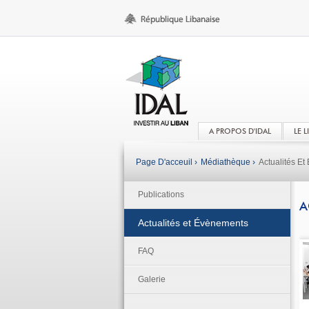
A PROPOS D'IDAL
LE 
Page D'acceuil ›
Médiathèque ›
Actualités E
Publications
A
Actualités et Évènements
FAQ
Galerie