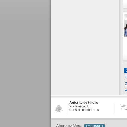
1
3
4
Autorité de tutelle
Conf
Présidence du
l'In
Conseil des Ministres
Abonnez-Vous