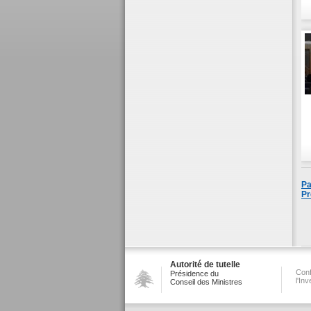
Pa
Pr
Autorité de tutelle
Conf
Présidence du
l'In
Conseil des Ministres