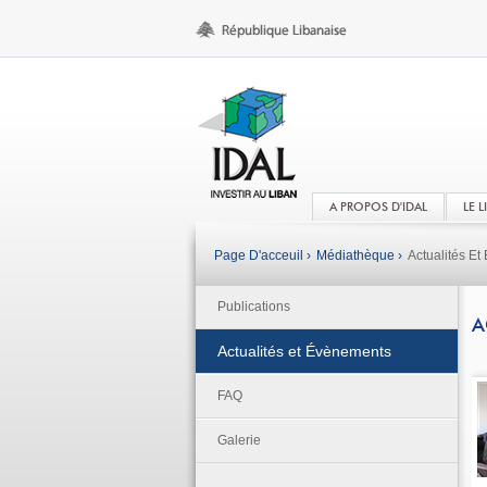
A PROPOS D'IDAL
LE 
Page D'acceuil ›
Médiathèque ›
Actualités E
Publications
A
Actualités et Évènements
FAQ
Galerie