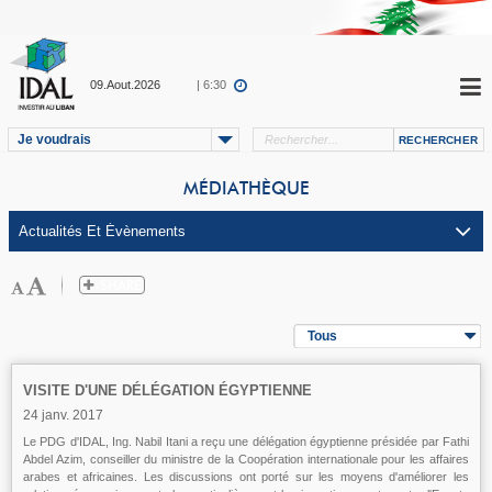
09.Aout.2026
| 6:30
Je voudrais
MÉDIATHÈQUE
Tous
VISITE D'UNE DÉLÉGATION ÉGYPTIENNE
24 janv. 2017
Le PDG d'IDAL, Ing. Nabil Itani a reçu une délégation égyptienne présidée par Fathi
Abdel Azim, conseiller du ministre de la Coopération internationale pour les affaires
arabes et africaines. Les discussions ont porté sur les moyens d'améliorer les