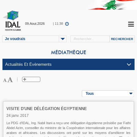
09.Aout.2026
| 11:38
Je voudrais
MÉDIATHÈQUE
Tous
VISITE D'UNE DÉLÉGATION ÉGYPTIENNE
24 janv. 2017
Le PDG d'IDAL, Ing. Nabil Itani a reçu une délégation égyptienne présidée par Fathi
Abdel Azim, conseiller du ministre de la Coopération internationale pour les affaires
arabes et africaines. Les discussions ont porté sur les moyens d'améliorer les