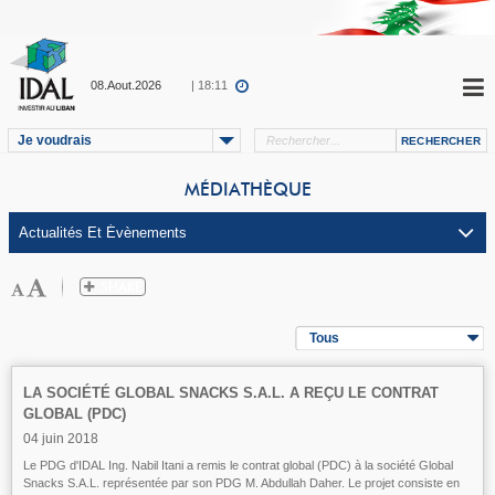
08.Aout.2026
| 18:11
Je voudrais
MÉDIATHÈQUE
Tous
LA SOCIÉTÉ GLOBAL SNACKS S.A.L. A REÇU LE CONTRAT
GLOBAL (PDC)
04 juin 2018
Le PDG d'IDAL Ing. Nabil Itani a remis le contrat global (PDC) à la société Global
Snacks S.A.L. représentée par son PDG M. Abdullah Daher. Le projet consiste en