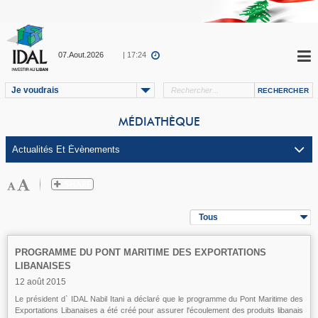
07.Aout.2026
| 17:24
Je voudrais
MÉDIATHÈQUE
Tous
PROGRAMME DU PONT MARITIME DES EXPORTATIONS
LIBANAISES
12 août 2015
Le président d` IDAL Nabil Itani a déclaré que le programme du Pont Maritime des
Exportations Libanaises a été créé pour assurer l'écoulement des produits libanais