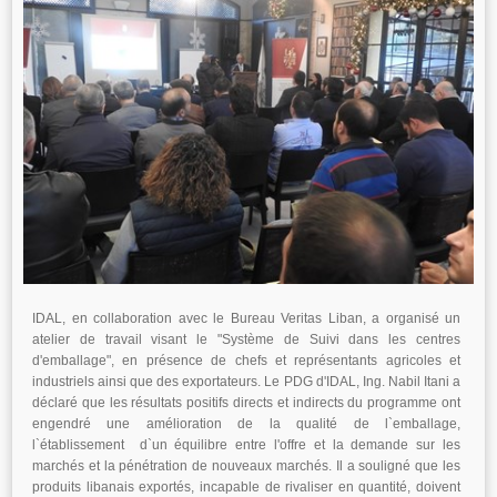
IDAL, en collaboration avec le Bureau Veritas Liban, a organisé un
atelier de travail visant le "Système de Suivi dans les centres
d'emballage", en présence de chefs et représentants agricoles et
industriels ainsi que des exportateurs. Le PDG d'IDAL, Ing. Nabil Itani a
déclaré que les résultats positifs directs et indirects du programme ont
engendré une amélioration de la qualité de l`emballage,
l`établissement d`un équilibre entre l'offre et la demande sur les
marchés et la pénétration de nouveaux marchés. Il a souligné que les
produits libanais exportés, incapable de rivaliser en quantité, doivent