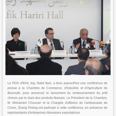
Le PDG d'IDAL Ing. Nabil Itani, a tenu aujourd'hui une conférence de
presse à la Chambre de Commerce, d'Industrie et d'Agriculture de
Beyrouth, pour annoncer le lancement du remboursement du prêt
chinois par le biais des produits libanais. Le Président de la Chambre,
M. Mohamed Choucair et la Chargée d'affaires de l'ambassade de
Chine, Zhang Finling ont participé à cette conférence, en présence de
représentants d'entreprises libanaises exportatrices.