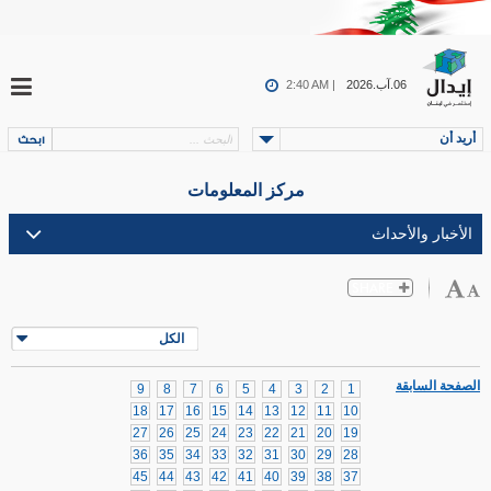
06.آب.2026
2:40 AM |
أريد أن
مركز المعلومات
الكل
الصفحة السابقة
9
8
7
6
5
4
3
2
1
18
17
16
15
14
13
12
11
10
27
26
25
24
23
22
21
20
19
36
35
34
33
32
31
30
29
28
45
44
43
42
41
40
39
38
37