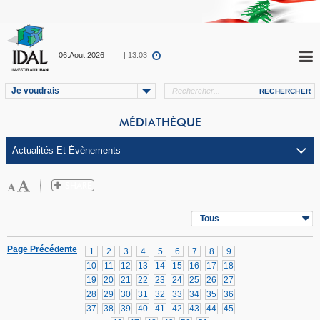
06.Aout.2026
| 13:03
Je voudrais
MÉDIATHÈQUE
Tous
Page Précédente
1
2
3
4
5
6
7
8
9
10
11
12
13
14
15
16
17
18
19
20
21
22
23
24
25
26
27
28
29
30
31
32
33
34
35
36
37
38
39
40
41
42
43
44
45