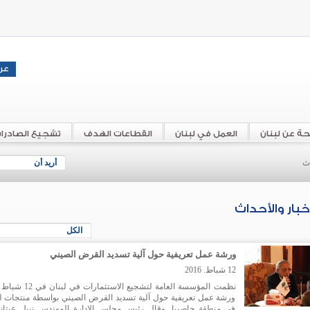
حة عن لبنان
العمل في لبنان
القطاعات الهدف
تشجيع الصادرا
اث
أريد أن
أخبار والأحداث
الكل
ورشة عمل تعريفية حول آلية تسديد القرض الصيني
12 شباط. 2016
ورشة عمل تعريفية حول آلية تسديد القرض الصيني بواسطة منتجات لبن
في منطقة حاصبيا. وقال رئيس مجلس الإدارة المهندس نبيل عيتان