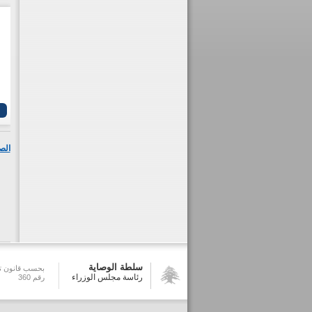
الص
سلطة الوصاية
بحسب قانون تش
رئاسة مجلس الوزراء
رقم 360