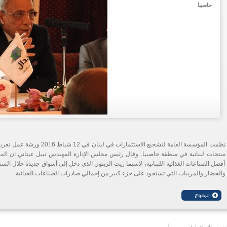
حاصبيا
نظمت المؤسسة العامة لتشجيع الاستث
منتجات لبنانية في منطقة حاصبيا. وقال رئيس مجلس الإدارة المهندس نبيل عيتاني ان الم
أفضل الصناعات الغذائية اللبنانية، لاسيما زيت الزيتون الذي دخل إلى أسواق جديدة خلال السنت
والخضار والمربيات التي تستحوذ على جزء كبير من إجمالي صادرات الصناعات الغذائية.