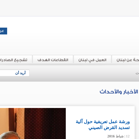
حة عن لبنان
العمل في لبنان
القطاعات الهدف
تشجيع الصادرا
اث
أريد أن
الأخبار والأحداث
ورشة عمل تعريفية حول آلية
تسديد القرض الصيني
12 |
12 |
12 |
12 |
شباط
شباط
شباط
شباط
2016
2016
2016
2016