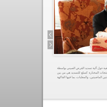
مارات في لبنان في 12 شباط 2016 ورشة عمل تعريفية حول آلية تسديد القرض الصيني بواسطة
نتجات المختارة كسلع للتسديد هي من بين
ين الماضيتين، والمعلبات، بما فيها الفاكهة