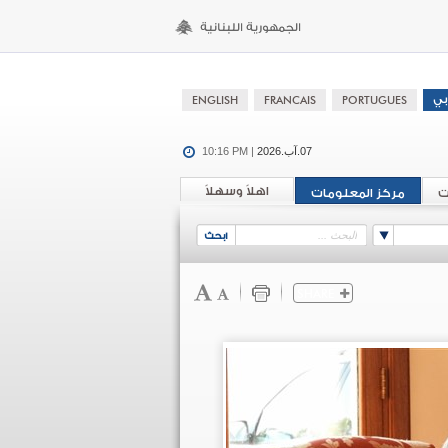
07.آب.2026
10:16 PM |
اهلاً وسهلاً
ت
مركز المعلومات