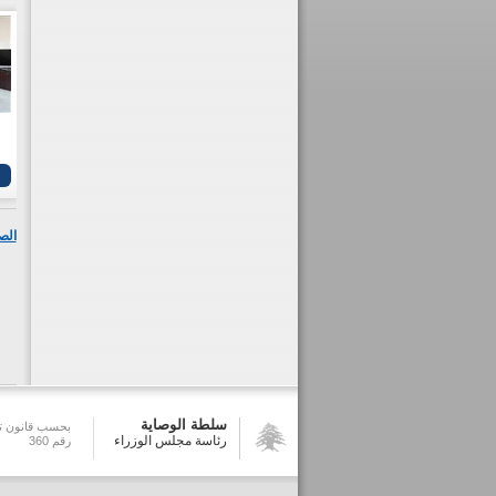
الص
سلطة الوصاية
بحسب قانون تش
رئاسة مجلس الوزراء
رقم 360