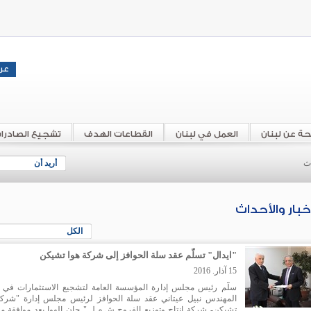
حة عن لبنان
العمل في لبنان
القطاعات الهدف
تشجيع الصادرا
اث
أريد أن
أخبار والأحداث
الكل
"ايدال" تسلّم عقد سلة الحوافز إلى شركة هوا تشيكن
15 آذار. 2016
سلّم رئيس مجلس إدارة المؤسسة العامة لتشجيع الاستثمارات في ل
المهندس نبيل عيتاني عقد سلة الحوافز لرئيس مجلس إدارة "شركة
تشيكن- شركة إنتاج وتوزيع الفروج ش.م.ل." جان الهوا بعد موافقة 