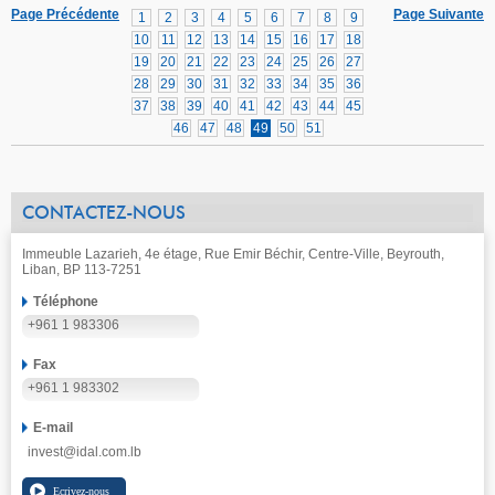
Page Précédente
Page Suivante
1
2
3
4
5
6
7
8
9
10
11
12
13
14
15
16
17
18
19
20
21
22
23
24
25
26
27
28
29
30
31
32
33
34
35
36
37
38
39
40
41
42
43
44
45
46
47
48
49
50
51
CONTACTEZ-NOUS
Immeuble Lazarieh, 4e étage, Rue Emir Béchir, Centre-Ville, Beyrouth,
Liban, BP 113-7251
Téléphone
+961 1 983306
Fax
+961 1 983302
E-mail
invest@idal.com.lb