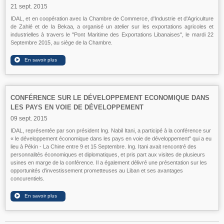
21 sept. 2015
IDAL, et en coopération avec la Chambre de Commerce, d'Industrie et d'Agriculture
de Zahlé et de la Bekaa, a organisé un atelier sur les exportations agricoles et
industrielles à travers le "Pont Maritime des Exportations Libanaises", le mardi 22
Septembre 2015, au siège de la Chambre.
CONFÉRENCE SUR LE DÉVELOPPEMENT ECONOMIQUE DANS
LES PAYS EN VOIE DE DÉVELOPPEMENT
09 sept. 2015
IDAL, représentée par son président Ing. Nabil Itani, a participé à la conférence sur
« le développement économique dans les pays en voie de développement" qui a eu
lieu à Pékin - La Chine entre 9 et 15 Septembre. Ing. Itani avait rencontré des
personnalités économiques et diplomatiques, et pris part aux visites de plusieurs
usines en marge de la conférence. Il a également délivré une présentation sur les
opportunités d'investissement prometteuses au Liban et ses avantages
concurentiels.