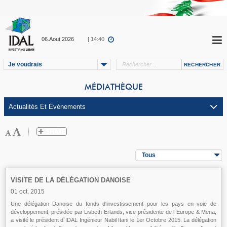
06.Aout.2026
| 14:40
Je voudrais
MÉDIATHÈQUE
Tous
VISITE DE LA DÉLÉGATION DANOISE
01 oct. 2015
Une délégation Danoise du fonds d'investissement pour les pays en voie de
développement, présidée par Lisbeth Erlands, vice-présidente de l`Europe & Mena,
a visité le président d`IDAL Ingénieur Nabil Itani le 1er Octobre 2015. La délégation