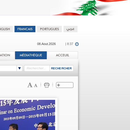
08.Aout.2026
| 8:37
TATION
MÉDIATHÈQUE
ACCEUIL