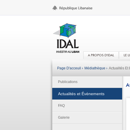
A PROPOS D'IDAL
LE 
Page D'acceuil ›
Médiathèque ›
Actualités E
Publications
A
Actualités et Évènements
FAQ
Galerie