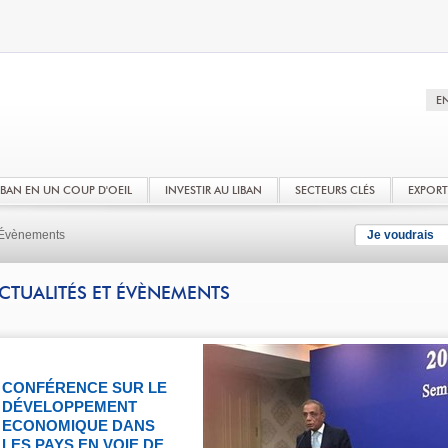
LIBAN EN UN COUP D'OEIL
INVESTIR AU LIBAN
SECTEURS CLÉS
EXPOR
t Évènements
Je voudrais
CTUALITÉS ET ÉVÈNEMENTS
CONFÉRENCE SUR LE
DÉVELOPPEMENT
ECONOMIQUE DANS
LES PAYS EN VOIE DE