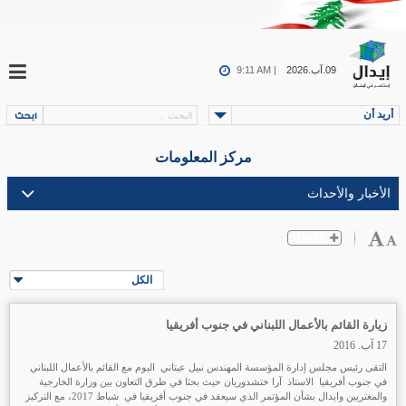
09.آب.2026
9:11 AM |
أريد أن
مركز المعلومات
الكل
زيارة القائم بالأعمال اللبناني في جنوب أفريقيا
17 آب. 2016
التقى رئيس مجلس إدارة المؤسسة المهندس نبيل عيتاني اليوم مع القائم بالأعمال اللبناني
في جنوب أفريقيا الاستاذ آرا ختشدوريان حيث بحثا في طرق التعاون بين وزارة الخارجية
والمغتربين وايدال بشأن المؤتمر الذي سيعقد في جنوب أفريقيا في شباط 2017، مع التركيز