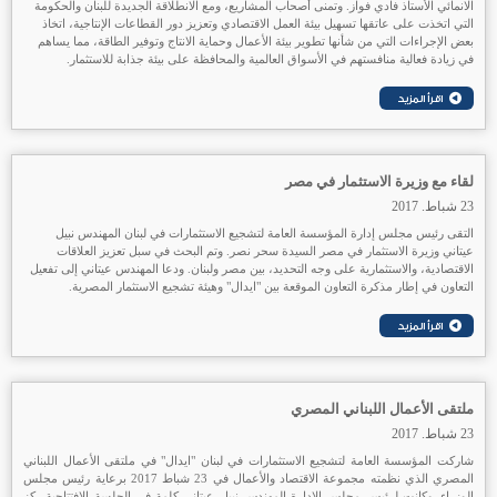
الانمائي الأستاذ فادي فواز. وتمنى أصحاب المشاريع، ومع الانطلاقة الجديدة للبنان والحكومة
التي اتخذت على عاتقها تسهيل بيئة العمل الاقتصادي وتعزيز دور القطاعات الإنتاجية، اتخاذ
بعض الإجراءات التي من شأنها تطوير بيئة الأعمال وحماية الانتاج وتوفير الطاقة، مما يساهم
في زيادة فعالية منافستهم في الأسواق العالمية والمحافظة على بيئة جذابة للاستثمار.
لقاء مع وزيرة الاستثمار في مصر
23 شباط. 2017
التقى رئيس مجلس إدارة المؤسسة العامة لتشجيع الاستثمارات في لبنان المهندس نبيل
عيتاني وزيرة الاستثمار في مصر السيدة سحر نصر. وتم البحث في سبل تعزيز العلاقات
الاقتصادية، والاستثمارية على وجه التحديد، بين مصر ولبنان. ودعا المهندس عيتاني إلى تفعيل
التعاون في إطار مذكرة التعاون الموقعة بين "ايدال" وهيئة تشجيع الاستثمار المصرية.
ملتقى الأعمال اللبناني المصري
23 شباط. 2017
شاركت المؤسسة العامة لتشجيع الاستثمارات في لبنان "ايدال" في ملتقى الأعمال اللبناني
المصري الذي نظمته مجموعة الاقتصاد والأعمال في 23 شباط 2017 برعاية رئيس مجلس
الوزراء. وكانت لرئيس مجلس الإدارة المهندس نبيل عيتاني كلمة في الجلسة الافتتاحية ركز