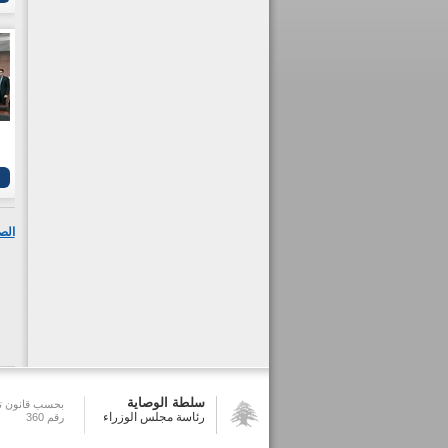
الص
سلطة الوصاية
بحسب قانون تش
رئاسة مجلس الوزراء
رقم 360