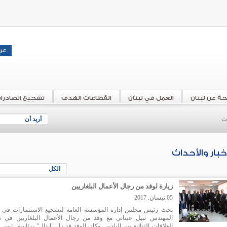
حة عن لبنان
العمل في لبنان
القطاعات الهدف
تشجيع الصادرا
اث
أريد أن
أخبار والأحداث
الكل
زيارة لوفد من رجال الأعمال البلغاريين
05 نيسان. 2017
بحث رئيس مجلس إدارة المؤسسة العامة لتشجيع الاستثمارات في ل
المهندس نبيل عيتاني مع وفد من رجال الأعمال البلغاريين في ت
العلاقات الثنائية بين البلدين. وكان الوفد قد زار "ايدال" برئاسة رئيس