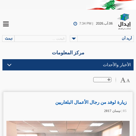
06.آب.2026
7:34 PM |
أريد أن
مركز المعلومات
زيارة لوفد من رجال الأعمال البلغاريين
05 |
05 |
05 |
05 |
نيسان
نيسان
نيسان
نيسان
2017
2017
2017
2017