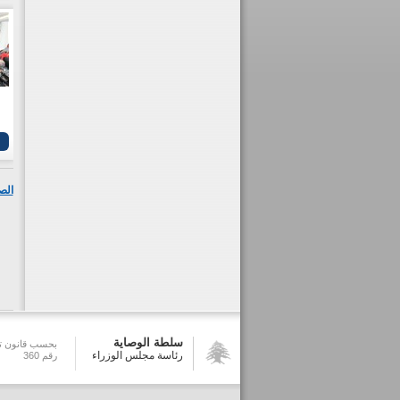
الص
سلطة الوصاية
بحسب قانون تش
رئاسة مجلس الوزراء
رقم 360