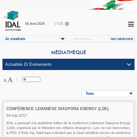
06.Aout.2026
| 7:15
Je voudrais
MÉDIATHÈQUE
Tous
CONFÉRENCE LEBANESE DIASPORA ENERGY (LDE)
04 mai 2017
IDAL a participé à la quatrième édition de la conférence Lebanese Diaspora Energy
(LDE) organisée par le Ministère des Affaires étrangères. Lors de son intervention,
le PDG d`IDAL Ing. Nabil Itani a déclaré que le Liban bénéficie encore de nombreux