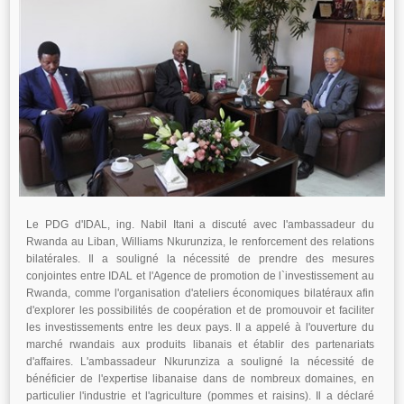
Le PDG d'IDAL, ing. Nabil Itani a discuté avec l'ambassadeur du
Rwanda au Liban, Williams Nkurunziza, le renforcement des relations
bilatérales. Il a souligné la nécessité de prendre des mesures
conjointes entre IDAL et l'Agence de promotion de l`investissement au
Rwanda, comme l'organisation d'ateliers économiques bilatéraux afin
d'explorer les possibilités de coopération et de promouvoir et faciliter
les investissements entre les deux pays. Il a appelé à l'ouverture du
marché rwandais aux produits libanais et établir des partenariats
d'affaires. L'ambassadeur Nkurunziza a souligné la nécessité de
bénéficier de l'expertise libanaise dans de nombreux domaines, en
particulier l'industrie et l'agriculture (pommes et raisins). Il a déclaré