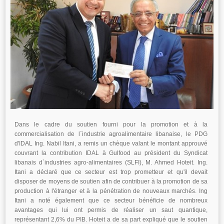
Dans le cadre du soutien fourni pour la promotion et à la
commercialisation de l`industrie agroalimentaire libanaise, le PDG
d'IDAL Ing. Nabil Itani, a remis un chèque valant le montant approuvé
couvrant la contribution IDAL à Gulfood au président du Syndicat
libanais d`industries agro-alimentaires (SLFI), M. Ahmed Hoteit. Ing.
Itani a déclaré que ce secteur est trop prometteur et qu'il devait
disposer de moyens de soutien afin de contribuer à la promotion de sa
production à l'étranger et à la pénétration de nouveaux marchés. Ing
Itani a noté également que ce secteur bénéficie de nombreux
avantages qui lui ont permis de réaliser un saut quantique,
représentant 2,6% du PIB. Hoteit a de sa part expliqué que le soutien