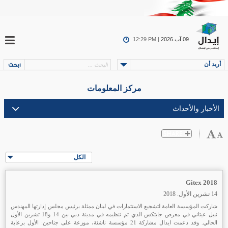
09.آب.2026
12:29 PM |
أريد أن
مركز المعلومات
الكل
Gitex 2018
14 تشرين الأول. 2018
شاركت المؤسسة العامة لتشجيع الاستثمارات في لبنان ممثلة برئيس مجلس إدارتها المهندس
نبيل عيتاني في معرض جايتكس الذي تم تنظيمه في مدينة دبي بين 14 و18 تشرين الأول
الحالي. وقد دعمت ايدال مشاركة 21 مؤسسة ناشئة، موزعة على جناحين: الأول برعاية