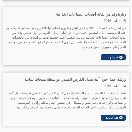
زيارة وفد من نقابة أصحاب الصناعات الغذائية
15 شباط. 2016
في إطار دعم القطاعات الإنتاجية في لبنان والترويج لصادراتها، التقى رئيس مجلس إدارة مدير
عام المؤسسة العامة لتشجيع الاستثمارات في لبنان "ايدال" المهندس نبيل عيتاني وفدا من
نقابة أصحاب الصناعات الغذائية برئاسة النقيب أحمد حطيط حيث تم البحث في الخطوات
المستقبلية والمعارض المحلية والدولية التي تنوي النقابة المشاركة فيها لاسيما معرض غولفود
الذي يُقام الأسبوع المقبل في دبي.
ورشة عمل حول آلية سداد القرض الصيني بواسطة منتجات لبنانية
14 شباط. 2016
نظمت المؤسسة العامة لتشجيع الاستثمارات في لبنان
"ايدال" ورشة عمل تعريفية حول آلية
تنفيذ برنامج تسديد القرض الصيني بواسطة منتجات لبنانية قبل ظهر اليوم في غرفة التجارة
والصناعة والزراعة في طرابلس والشمال، في حضور رئيس مجلس إدارة المؤسسة
المهندس نبيل عيتاني، رئيس الغرفة السيد توفيق دبوسي وحشد من المنتجين اللبنانيين.