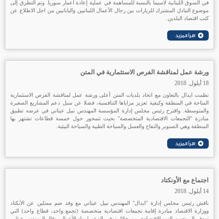
في السوق اللبنانية لاسيما بالنسبة للمساهمة في عملية إعادة اعمار سوريا. وتم التطرق إلى
موضوع التبادل المشترك للزيارات بين رجال الأعمال اللبنانيين واليابانيين من اجل الاطلاع عن
كثب اقتصاد البلدين.
ورشة عمل لمناقشة الفرص الاستثمارية في المتن
18 أيلول. 2018
نظمت ايدال بالتعاون مع اتحاد بلديات المتن أعلى ورشة عمل لمناقشة الفرص الاستثمارية
المتاحة في المنطقة وكيفية تعزيز مزاياها التنافسية، فضلا عن سبل دعم المشاريع الصغيرة
والمتوسطة. واقترح رئيس مجلس إدارة المؤسسة المهندس نبيل عيتاني في عرضه تطبيق
مبادرة "التجمعات الاقتصادية المتخصصة" بحيث تتمحور حول خمسة قطاعات تشتهر بها
المنطقة وهي الصنوبر والتفاح والعسل والسياحة الطبية والسياحة البيئية.
اجتماع مع الأونكتاد
14 أيلول. 2018
ناقش رئيس مجلس إدارة "ايدال" المهندس نبيل عيتاني مع وفد ضم ممثلين عن الأنكتاد
ووزارة الاقتصاد مبادرة إقامة تجمعات اقتصادية متخصصة (تجمع واحد، قطاع واحد) التي
تهدف إلى تعزيز النمو الاقتصادي من خلال توفير الدعم لرواد الأعمال. وقال المهندس عيتاني