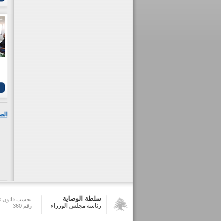
الص
سلطة الوصاية
بحسب قانون تش
رئاسة مجلس الوزراء
رقم 360