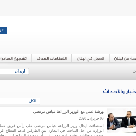
حة عن لبنان
العمل في لبنان
القطاعات الهدف
تشجيع الصادرا
اث
أريد أن
أخبار والأحداث
الكل
ورشة عمل مع الوزير الزراعة عباس مرتضى
03 حزيران. 2020
استضافت ايدال وزير الزراعة عباس مرتضى على رأس فريق عم
الوزارة من اجل التباحث في التعاون بين الطرفين لدعم القطاع الز
وتحديد متطلباته. وشدد المجتمعون على أن موضوع الزراعة ليس رفاهي