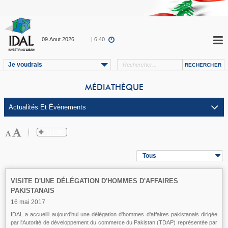
09.Aout.2026
| 6:40
Je voudrais
MÉDIATHÈQUE
Tous
VISITE D'UNE DÉLÉGATION D'HOMMES D'AFFAIRES
PAKISTANAIS
16 mai 2017
IDAL a accueilli aujourd'hui une délégation d'hommes d'affaires pakistanais dirigée
par l'Autorité de développement du commerce du Pakistan (TDAP) représentée par