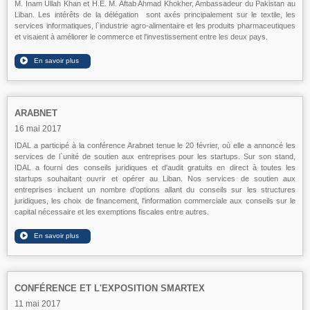
M. Inam Ullah Khan et H.E. M. Aftab Ahmad Khokher, Ambassadeur du Pakistan au
Liban. Les intérêts de la délégation sont axés principalement sur le textile, les
services informatiques, l`industrie agro-alimentaire et les produits pharmaceutiques
et visaient à améliorer le commerce et l'investissement entre les deux pays.
ARABNET
16 mai 2017
IDAL a participé à la conférence Arabnet tenue le 20 février, où elle a annoncé les
services de l`unité de soutien aux entreprises pour les startups. Sur son stand,
IDAL a fourni des conseils juridiques et d'audit gratuits en direct à toutes les
startups souhaitant ouvrir et opérer au Liban. Nos services de soutien aux
entreprises incluent un nombre d'options allant du conseils sur les structures
juridiques, les choix de financement, l'information commerciale aux conseils sur le
capital nécessaire et les exemptions fiscales entre autres.
CONFÉRENCE ET L'EXPOSITION SMARTEX
11 mai 2017