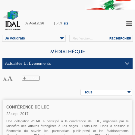
09.Aout.2026
| 5:59
Je voudrais
MÉDIATHÈQUE
Tous
CONFÉRENCE DE LDE
23 sept. 2017
Une délégation d'IDAL a participé à la conférence de LDE, organisée par le
Ministère des Affaires étrangères à Las Vegas - Etats-Unis. Dans la session «
Economie du savoir: les partenariats public-privé et les établissements