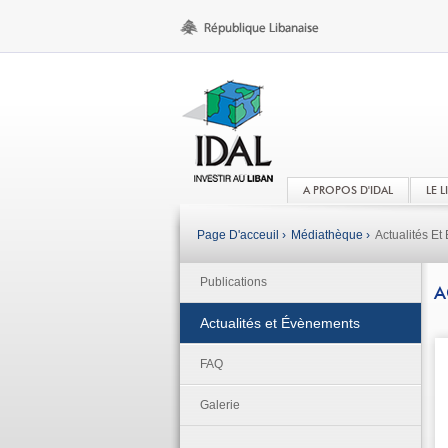
A PROPOS D'IDAL
LE 
Page D'acceuil ›
Médiathèque ›
Actualités E
Publications
A
Actualités et Évènements
FAQ
Galerie