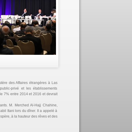
tère des Affaires étrangères à Las
ublic-privé et les établissements
de 7% entre 2014 et 2016 et devrait
pants. M. Merched Al-Hajj Chahine,
l Itani lors du dîner. Il a appelé à
ospère, à la hauteur des rêves et des