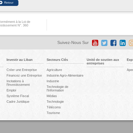
ormément à la Loi de
vestissement N°. 360
Suivez-Nous Sur
Investir au Liban
Secteurs Clés
Unité de soutien aux
Exp
entreprises
Créer une Entreprise
Agriculture
Ape
Financez une Entreprise
Industrie Agro-Alimentaire
Incitations à
Industrie
l'Investissement
Technologie de
Emploi
l'Information
Système Fiscal
Médias
Cadre Juridique
Technologie
Télécoms
Tourisme