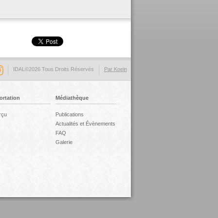
IDAL©2026 Tous Droits Réservés
Par Koein
ortation
Médiathèque
rçu
Publications
Actualités et Évènements
FAQ
Galerie