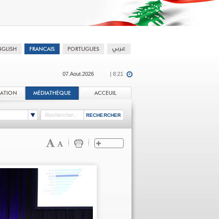
07.Aout.2026
| 8:21
TATION
MÉDIATHÈQUE
ACCEUIL