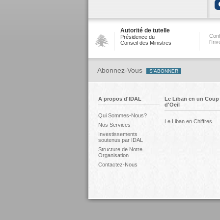
Autorité de tutelle
Conf
Présidence du
l'In
Conseil des Ministres
Abonnez-Vous
A propos d'IDAL
Le Liban en un Coup
d'Oeil
Qui Sommes-Nous?
Le Liban en Chiffres
Nos Services
Investissements
soutenus par IDAL
Structure de Notre
Organisation
Contactez-Nous