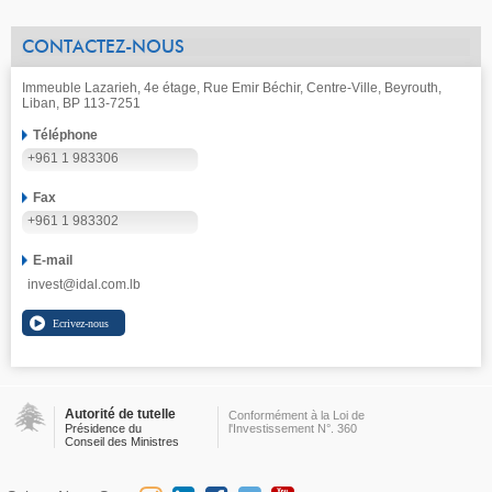
CONTACTEZ-NOUS
Immeuble Lazarieh, 4e étage, Rue Emir Béchir, Centre-Ville, Beyrouth,
Liban, BP 113-7251
Téléphone
+961 1 983306
Fax
+961 1 983302
E-mail
invest@idal.com.lb
Autorité de tutelle
Conformément à la Loi de
Présidence du
l'Investissement N°. 360
Conseil des Ministres