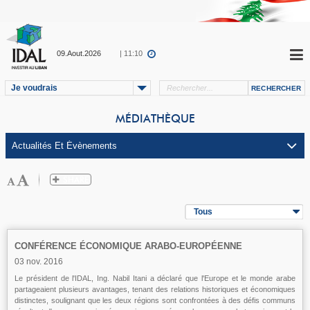
09.Aout.2026
| 11:10
Je voudrais
MÉDIATHÈQUE
Tous
CONFÉRENCE ÉCONOMIQUE ARABO-EUROPÉENNE
03 nov. 2016
Le président de l'IDAL, Ing. Nabil Itani a déclaré que l'Europe et le monde arabe
partageaient plusieurs avantages, tenant des relations historiques et économiques
distinctes, soulignant que les deux régions sont confrontées à des défis communs