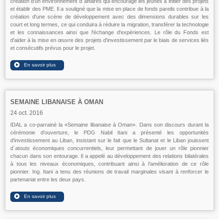
création d'un environnement d`affaires qui encourage les jeunes à initier des projets
et établir des PME. Il a souligné que la mise en place de fonds pareils contribue à la
création d'une scène de développement avec des dimensions durables sur les
court et long termes, ce qui conduira à réduire la migration, transférer la technologie
et les connaissances ainsi que l'échange d'expériences. Le rôle du Fonds est
d'aider à la mise en œuvre des projets d'investissement par le biais de services liés
et consécutifs prévus pour le projet.
SEMAINE LIBANAISE À OMAN
24 oct. 2016
IDAL a co-parrainé la «Semaine libanaise à Oman». Dans son discours durant la
cérémonie d'ouverture, le PDG Nabil Itani a présenté les opportunités
d'investissement au Liban, insistant sur le fait que le Sultanat et le Liban jouissent
d`atouts économiques concurrentiels, leur permettant de jouer un rôle pionnier
chacun dans son entourage. Il a appelé au développement des relations bilatérales
à tous les niveaux économiques, contribuant ainsi à l'amélioration de ce rôle
pionnier. Ing. Itani a tenu des réunions de travail marginales visant à renforcer le
partenariat entre les deux pays.