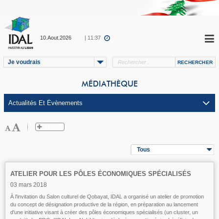
10.Aout.2026
| 11:37
Je voudrais
MÉDIATHÈQUE
Tous
ATELIER POUR LES PÔLES ÉCONOMIQUES SPÉCIALISÉS
03 mars 2018
À l'invitation du Salon culturel de Qobayat, IDAL a organisé un atelier de promotion
du concept de désignation productive de la région, en préparation au lancement
d'une initiative visant à créer des pôles économiques spécialisés (un cluster, un