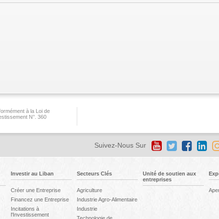
ormément à la Loi de
vestissement N°. 360
Suivez-Nous Sur
Investir au Liban
Secteurs Clés
Unité de soutien aux
Exp
entreprises
Créer une Entreprise
Agriculture
Ape
Financez une Entreprise
Industrie Agro-Alimentaire
Incitations à
Industrie
l'Investissement
Technologie de