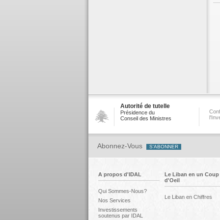
Autorité de tutelle
Conf
Présidence du
l'In
Conseil des Ministres
Abonnez-Vous
A propos d'IDAL
Le Liban en un Coup
d'Oeil
Qui Sommes-Nous?
Le Liban en Chiffres
Nos Services
Investissements
soutenus par IDAL