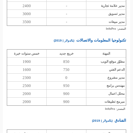
2400
-
مدير علامة تجارية
3000
-
مدير تسويق
3500
-
مدير مبيعات
المصدر:
InfoPro
تكنولوجيا المعلومات والاتصالات
(بالدولار | 2019)
المهنة
خريج جديد
خمس سنوات خبرة
1900
850
مطوّر موقع الويب
1600
750
الدعم الفني
2300
0
مدير مشروع
2500
950
مهندس برامج
2000
900
محلل اعمال
2000
900
مبرمج تطبيقات
المصدر: InfoPro
الفنادق
(بالدولار | 2019)