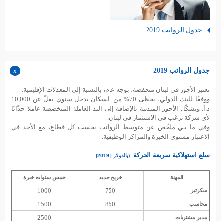
جدول الرواتب 2019
جدول الرواتب 2019
تعتبر الأجور في لبنان منخفضة، بوجه عام، بالنسبة إلى المعدلات الإقليمية.
ووفقًا للبنك الدولي، يحظى 70% من السكان بدخل سنوي يقلّ عن 10,000
د.أ. وتشكّل الأجور المتدنية بالإضافة إلى اليد العاملة المتخصصة عاملا جذّابًا
لأي شركة ترغب في الاستثمار في لبنان.
وفي ما يلي ملخّص عن متوسط الرواتب بحسب كل قطاع، مع الأخذ في
الاعتبار مستوى الخبرة والمراكز الوظيفية.
سلع استهلاكية سريعة الحركة
(بالدولار | 2019)
المهنة
خريج جديد
خمس سنوات خبرة
1000
750
سكرتير
1500
850
محاسب
2500
-
مدير مشتريات