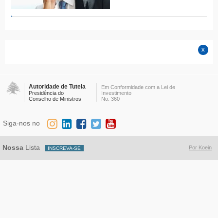
Autoridade de Tutela
Em Conformidade com a Lei de
Presidência do
Investimento
Conselho de Ministros
No. 360
Siga-nos no
Nossa
Lista
Por Koein