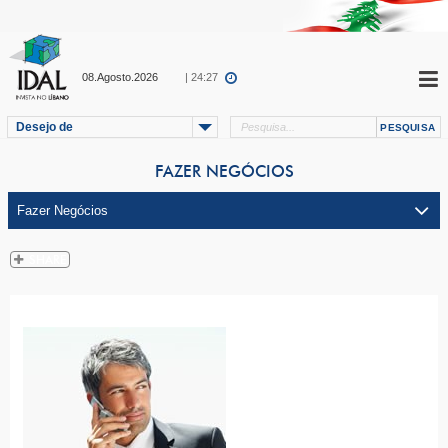
08.Agosto.2026
| 24:27
Desejo de
FAZER NEGÓCIOS