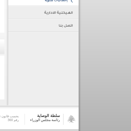
إحصائيات سنوية
الهيكلية الادارية
اتصل بنا
سلطة الوصاية
بحسب قانون تش
رئاسة مجلس الوزراء
رقم 360