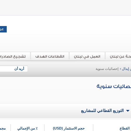
حة عن لبنان
العمل في لبنان
القطاعات الهدف
تشجيع الصادرا
إيدال ›
إحصائيات سنوية
أريد أن
صائيات سنوية
التوزيع القطاعي للمشاريع
القطاع
حجم الاستثمار (USD)
٪ من الإجمالي
مجمو