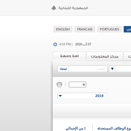
07.آب.2026
4:03 PM |
اهلاً وسهلاً
ت
مركز المعلومات
2019
ع الوظائف المستحدثة
٪ من الإجمالي