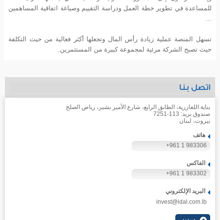
للمساعدة في تطوير خطة العمل ودراسة التقييم وصياغة اتفاقية المساهمين
...
تسهل المنصة عملية زيادة رأس المال وتجعلها أكثر فعالية من حيث التكلفة
حيث تصبح الشركة مرئية لمجموعة كبيرة من المستثمرين.
اتصل بنا
بناية اللعازرية، الطابق الرابع، شارع الأمير بشير، رياض الصلح
صندوق بريد: 113-7251
بيروت، لبنان
هاتف
+961 1 983306
الفاكس
+961 1 983302
البريد الإلكتروني
invest@idal.com.lb