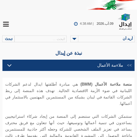
09.آب.2026
4:38 AM |
أريد أن
نبذة عن إيدال
منصة ملاءمة الأعمال (BMM)
هي مبادرة أطلقتها ايدال لدعم الشركات
اللبنانية في ضوء الأزمة الاقتصادية الحالية. تهدف هذه المنصة إلى ربط
الشركات القائمة في لبنان بشبكة من المستثمرين المهتمين بالاستثمار في
أعمالها.
ستتمكن الشركات التي ستنضم إلى المنصة من إيجاد شركاء استراتيجيين
يساعدون في تنمية أعمالها وتوسيعها، حيث أنها تتعاون مع فريق محترف
يساعد في تعزيز الملف الشخصي للشركة وجعله أكثر جاذبية للمستثمرين
وإتاحة الوصول إلى المشورة القانونية والمالية التي يقدمها طرف ثالث